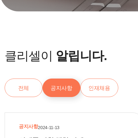
클리셀이
알립니다.
전체
공지사항
인재채용
공지사항
2024-11-13