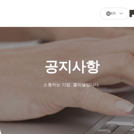
KR
공지사항
소통하는 기업, 클리셀입니다.