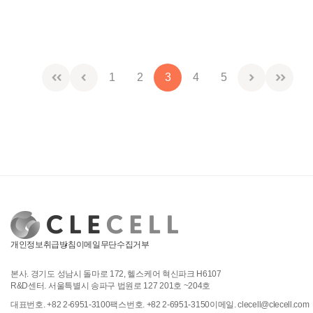
1
2
3
4
5
개인정보취급방침
이메일무단수집거부
본사. 경기도 성남시 돌마로 172, 헬스케어 혁신파크 H6107
R&D센터. 서울특별시 송파구 법원로 127 201호 ~204호
대표번호. +82 2-6951-3100
팩스번호. +82 2-6951-3150
이메일. clecell@clecell.com