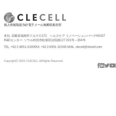
個人情報取扱方針
電子メール無断収集拒否
本社. 京畿道城南市ドルマロ172 ヘルスケア イノベーションパークH6107
R&Dセンター. ソウル特別市松坡区法院路127 201号～204号
TEL. +82 2-6951-3100
FAX. +82 2-6951-3150
E-MAIL. clecell@clecell.com
Copyrightⓒ 2023. CLECELL. All Rights Reserved.