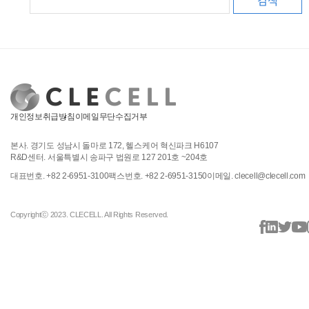
검색
개인정보취급방침
이메일무단수집거부
본사. 경기도 성남시 돌마로 172, 헬스케어 혁신파크 H6107
R&D센터. 서울특별시 송파구 법원로 127 201호 ~204호
대표번호. +82 2-6951-3100
팩스번호. +82 2-6951-3150
이메일. clecell@clecell.com
Copyrightⓒ 2023. CLECELL. All Rights Reserved.